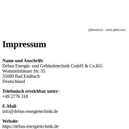
@f
otomowo
– stock.adobe.com
Impressum
Name und Anschrift:
Debus Energie- und Gebäudetechnik GmbH & Co.KG
Wommelshäuser Str. 35
35080 Bad Endbach
Deutschland
Telefonisch erreichbar unter
:
+49 2776 318
E-Mail
:
info@debus-energietechnik.de
Website
:
https://debus-energietechnik.de