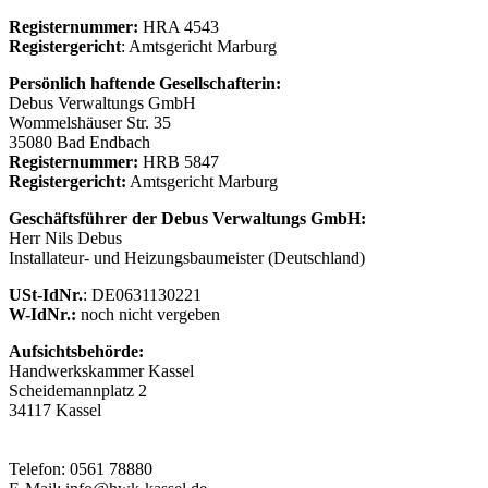
Registernummer:
HRA 4543
Registergericht
: Amtsgericht Marburg
Persönlich haftende Gesellschafterin:
Debus Verwaltungs GmbH
Wommelshäuser Str. 35
35080 Bad Endbach
Registernummer:
HRB 5847
Registergericht:
Amtsgericht Marburg
Geschäftsführer der Debus Verwaltungs GmbH:
Herr Nils Debus
Installateur- und Heizungsbaumeister (Deutschland)
USt-IdNr.
: DE0631130221
W-IdNr.:
noch nicht vergeben
Aufsichtsbehörde:
Handwerkskammer Kassel
Scheidemannplatz 2
34117 Kassel
Telefon: 0561 78880