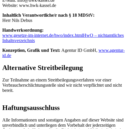
E-Mail: info@hwk-kassel.de
Website: www.hwk-kassel.de
Inhaltlich Verantwortliche/r nach § 18 MDStV:
Herr Nils Debus
Handwerksordnung:
www.gesetze-im-internet.de/hwo/index.htmlHwO – nichtamtliches
Inhaltsverzeichnis
Konzeption, Grafik und Text:
Agentur ID GmbH,
www.agentur-
id.de
Alternative Streitbeilegung
Zur Teilnahme an einem Streitbeilegungsverfahren vor einer
Verbraucherschlichtungsstelle sind wir nicht verpflichtet und nicht
bereit.
Haftungsausschluss
Alle Informationen und sonstigen Angaben auf dieser Website sind
unverbindlich und unterliegen dem Vorbehalt der jederzeitigen