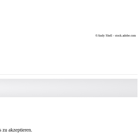
©Andy Shell - stock.adobe.com
 zu akzeptieren.