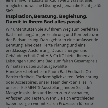
eine sinnvolle Zusatzfunktion wert? Was ist alles
möglich und welche Lösung ist genau die Richtige für
Sie?
Inspiration, Beratung, Begleitung.
Damit in Ihrem Bad alles passt.
Wir unterstützen Sie auf Ihrem Weg zum perfekten
Bad – mit langjähriger Erfahrung und Kompetenz in
der Badsanierung. Dazu gehören eine umfassende
Beratung, eine detaillierte Planung und eine
erstklassige Ausführung. Debus Energie- und
Gebäudetechnik GmbH & Co.KG bietet Ihnen alle
Leistungen rund ums Bad zum fairen Gesamtpreis.
Wir setzen dabei auf ausgewählte
Handwerksbetriebe im Raum Bad Endbach. Ob
Barrierefreiheit, Fördermöglichkeiten, Beleuchtung
oder Accessoires, unser Team denkt an alles. In
unserer ELEMENTS-Ausstellung finden Sie jede
Menge Inspiration und Ideen zum Anschauen,
Anfassen und Testen. Wenn Sie sich entschieden
haben, sorgen wir mit klaren Prozessen für eine