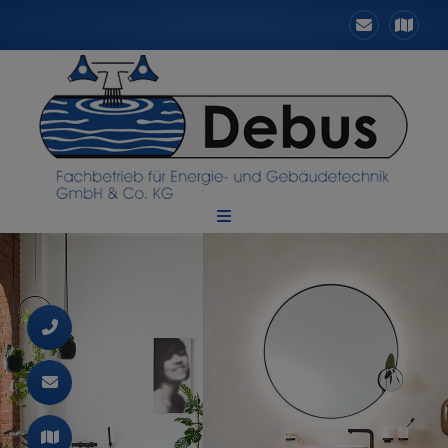
d schließen
 und schließen
ließen