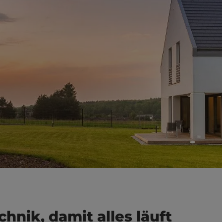
nik, damit alles läuft