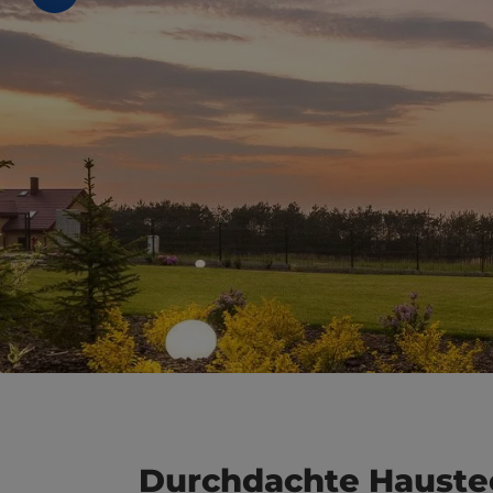
schließen
Durchdachte Haustech