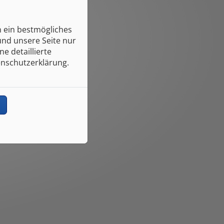
n ein bestmögliches
und unsere Seite nur
e detaillierte
enschutzerklärung.
n