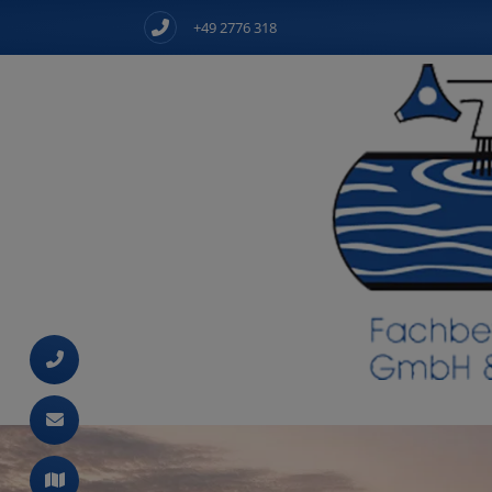
+49 2776 318
d schließen
 und schließen
ließen
 schließen
schließen
en und schließen