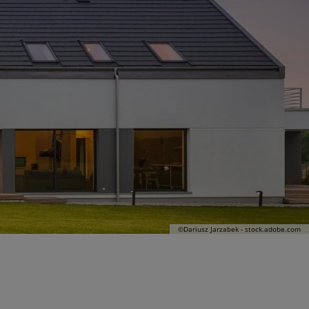
©Dariusz Jarzabek - stock.adobe.com