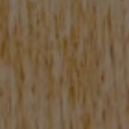
BÄDER
ZUM WOHLFÜHLEN