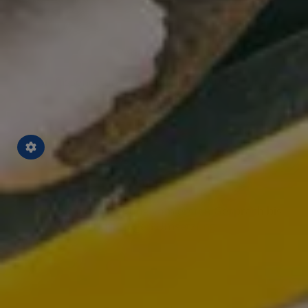
Verlässlichkeit
Umfassende und individuelle Beratung durch
Experten
Kompetenz
Kompetente Begleitung vom ersten Gespräch bis
zur fertigen Umsetzung