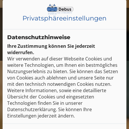
AKTUELLE
Privatsphäre­einstellungen
Jobangebote
Datenschutzhinweise
Ihre Zustimmung können Sie jederzeit
Mit einem Klick zu den Jobs
widerrufen.
Wir verwenden auf dieser Webseite Cookies und
weitere Technologien, um Ihnen ein bestmögliches
Nutzungserlebnis zu bieten. Sie können das Setzen
von Cookies auch ablehnen und unsere Seite nur
mit den technisch notwendigen Cookies nutzen.
Weitere Informationen, sowie eine detaillierte
Übersicht der Cookies und eingesetzten
Technologien finden Sie in unserer
Datenschutzerklärung. Sie können Ihre
Einstellungen jederzeit ändern.