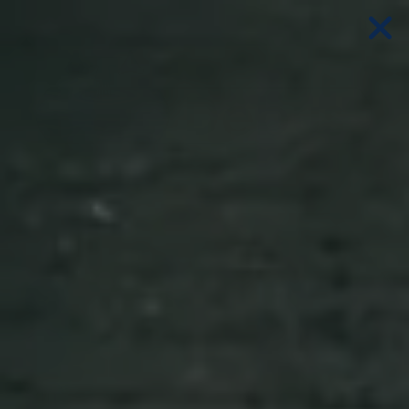
d schließen
schließen
 und schließen
ließen
 schließen
schließen
en und schließen