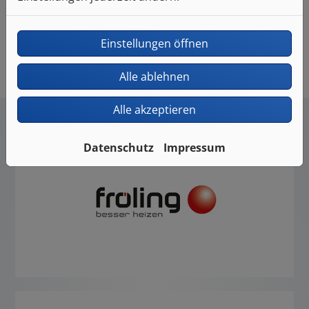
User übermittelt (z.B. per E-Mail oder Push-
Benachrichtigungen)
Einstellungen öffnen
Alle ablehnen
Alle akzeptieren
Datenschutz
Impressum