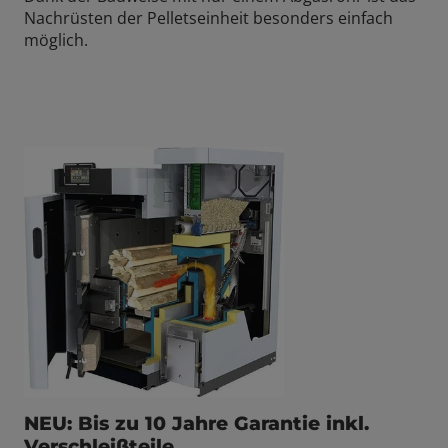
Nachrüsten der Pelletseinheit besonders einfach
möglich.
NEU: Bis zu 10 Jahre Garantie inkl.
Verschleißteile