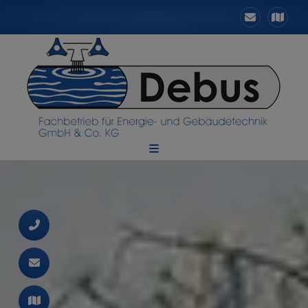
d schließen
schließen
 und schließen
ließen
 schließen
schließen
en und schließen