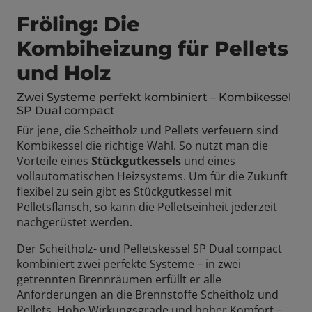
Fröling: Die
Kombiheizung für Pellets
und Holz
Zwei Systeme perfekt kombiniert – Kombikessel
SP Dual compact
Für jene, die Scheitholz und Pellets verfeuern sind
Kombikessel die richtige Wahl. So nutzt man die
Vorteile eines
Stückgutkessels
und eines
vollautomatischen Heizsystems. Um für die Zukunft
flexibel zu sein gibt es Stückgutkessel mit
Pelletsflansch, so kann die Pelletseinheit jederzeit
nachgerüstet werden.
Der Scheitholz- und Pelletskessel SP Dual compact
kombiniert zwei perfekte Systeme – in zwei
getrennten Brennräumen erfüllt er alle
Anforderungen an die Brennstoffe Scheitholz und
Pellets. Hohe Wirkungsgrade und hoher Komfort –