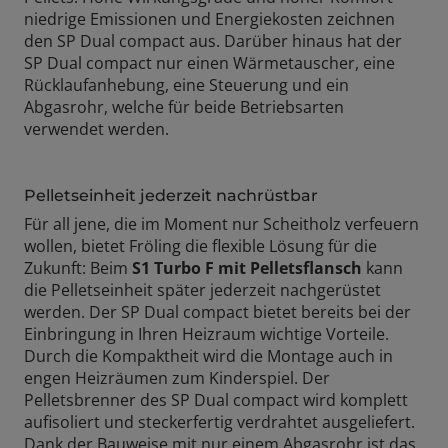
niedrige Emissionen und Energiekosten zeichnen
den SP Dual compact aus. Darüber hinaus hat der
SP Dual compact nur einen Wärmetauscher, eine
Rücklaufanhebung, eine Steuerung und ein
Abgasrohr, welche für beide Betriebsarten
verwendet werden.
Pelletseinheit jederzeit nachrüstbar
Für all jene, die im Moment nur Scheitholz verfeuern
wollen, bietet Fröling die flexible Lösung für die
Zukunft: Beim
S1 Turbo F mit Pelletsflansch
kann
die Pelletseinheit später jederzeit nachgerüstet
werden. Der SP Dual compact bietet bereits bei der
Einbringung in Ihren Heizraum wichtige Vorteile.
Durch die Kompaktheit wird die Montage auch in
engen Heizräumen zum Kinderspiel. Der
Pelletsbrenner des SP Dual compact wird komplett
aufisoliert und steckerfertig verdrahtet ausgeliefert.
Dank der Bauweise mit nur einem Abgasrohr ist das